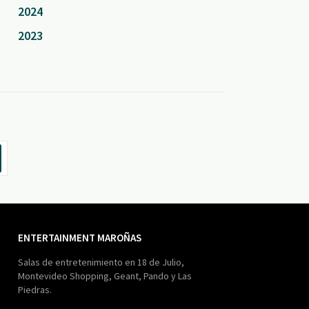
2024
2023
ENTERTAINMENT MAROÑAS
Salas de entretenimiento en 18 de Julio,
Montevideo Shopping, Geant, Pando y Las
Piedras.