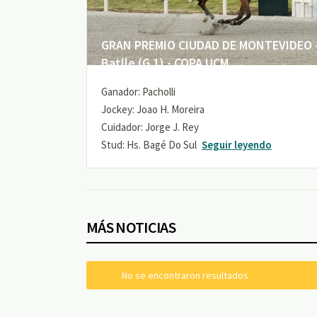
GRAN PREMIO CIUDAD DE MONTEVIDEO -
Batlle (G 1) - COPA UCM
Ganador: Pacholli
Jockey: Joao H. Moreira
Cuidador: Jorge J. Rey
Stud: Hs. Bagé Do Sul
Seguir leyendo
MÁS NOTICIAS
No se encontraron resultados