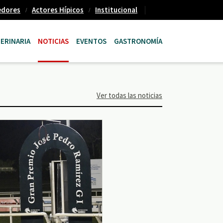
edores
Actores Hípicos
Institucional
ERINARIA
NOTICIAS
EVENTOS
GASTRONOMÍA
Ver todas las noticias