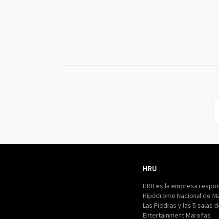
HRU
HRU
HRU es la empresa respon
Hipódromo Nacional de M
Las Piedras y las 5 salas 
Entertainment Maroñas