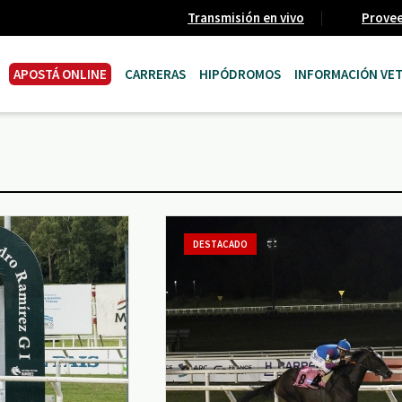
Transmisión en vivo
Prove
APOSTÁ ONLINE
CARRERAS
HIPÓDROMOS
INFORMACIÓN VET
DESTACADO