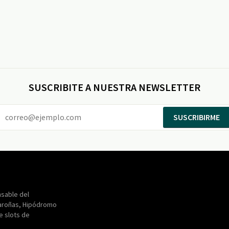
SUSCRIBITE A NUESTRA NEWSLETTER
SUSCRIBIRME
Entertainment
Maroñas
sable del
aroñas, Hipódromo
de slots de