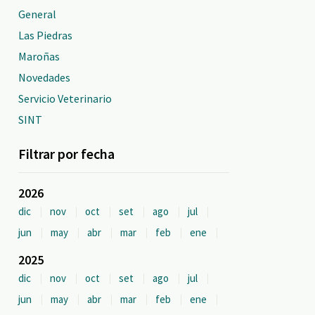
General
Las Piedras
Maroñas
Novedades
Servicio Veterinario
SINT
Filtrar por fecha
2026
dic
nov
oct
set
ago
jul
jun
may
abr
mar
feb
ene
2025
dic
nov
oct
set
ago
jul
jun
may
abr
mar
feb
ene