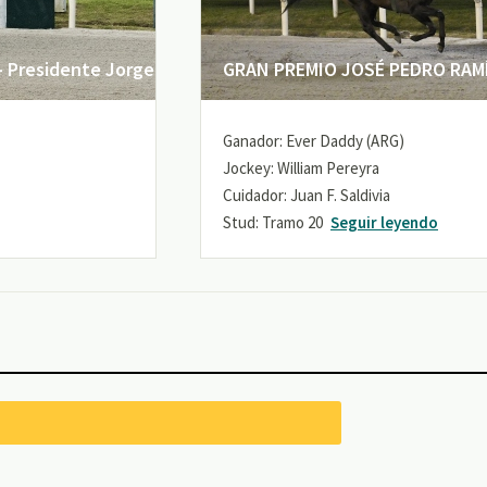
 Presidente Jorge
GRAN PREMIO JOSÉ PEDRO RAMÍR
Ganador: Ever Daddy (ARG)
Jockey: William Pereyra
Cuidador: Juan F. Saldivia
Stud: Tramo 20
Seguir leyendo