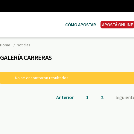
CÓMO APOSTAR
APOSTÁ ONLINE
Home
Noticias
GALERÍA CARRERAS
No se encontraron resultados
Anterior
1
2
Siguient