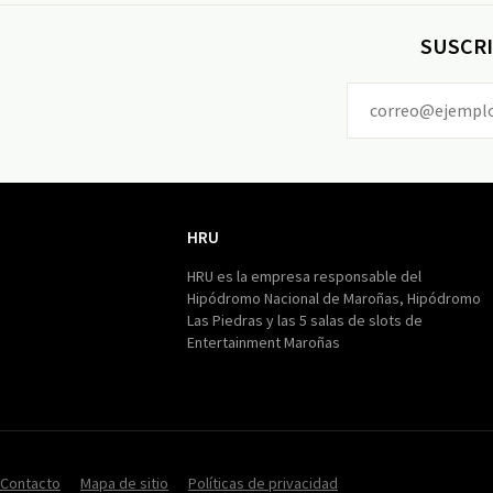
SUSCRI
HRU
HRU
HRU es la empresa responsable del
Hipódromo Nacional de Maroñas, Hipódromo
Las Piedras y las 5 salas de slots de
Entertainment Maroñas
Contacto
Mapa de sitio
Políticas de privacidad