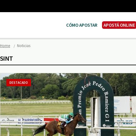
CÓMO APOSTAR
APOSTÁ ONLINE
Home
Noticias
SINT
DESTACADO