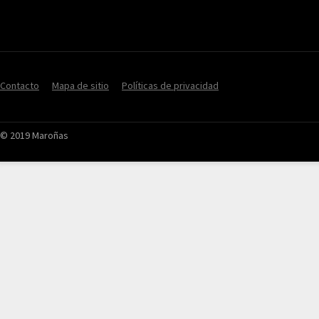
Contacto
Mapa de sitio
Políticas de privacidad
© 2019 Maroñas