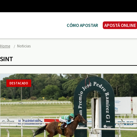
CÓMO APOSTAR
APOSTÁ ONLINE
Home
Noticias
SINT
DESTACADO