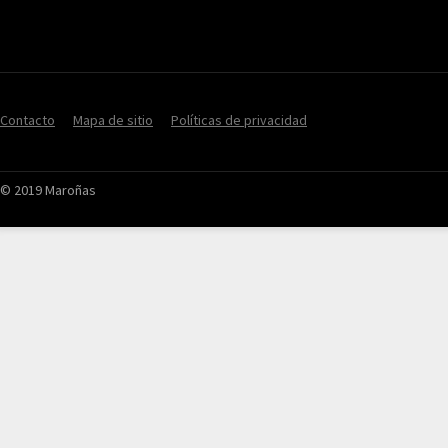
Contacto
Mapa de sitio
Políticas de privacidad
© 2019 Maroñas