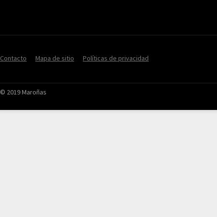
Contacto
Mapa de sitio
Políticas de privacidad
© 2019 Maroñas