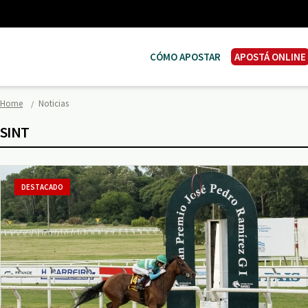
CÓMO APOSTAR
APOSTÁ ONLINE
Home
Noticias
SINT
DESTACADO