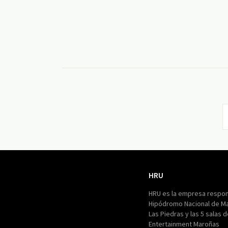
HRU
HRU
HRU es la empresa respon
Hipódromo Nacional de M
Las Piedras y las 5 salas 
Entertainment Maroñas