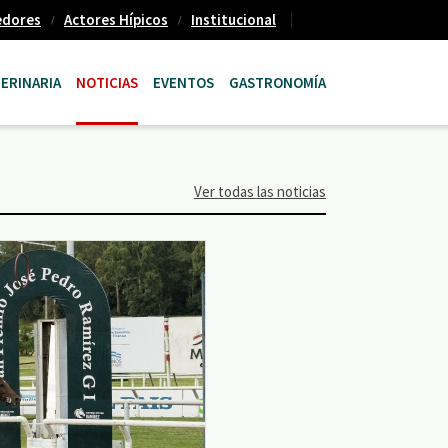
edores
Actores Hípicos
Institucional
ERINARIA
NOTICIAS
EVENTOS
GASTRONOMÍA
Ver todas las noticias