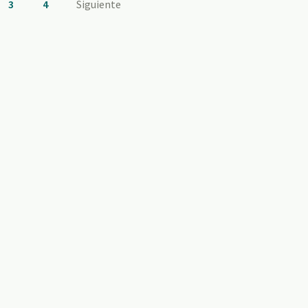
3
4
Siguiente