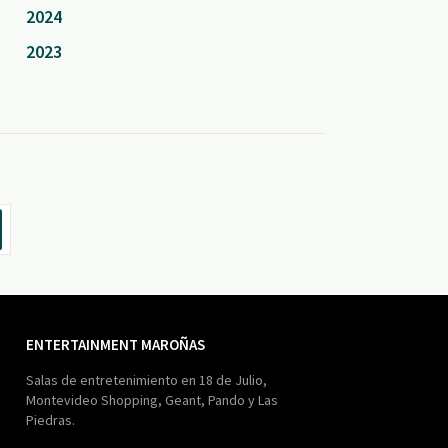
2024
2023
ENTERTAINMENT MAROÑAS
Salas de entretenimiento en 18 de Julio,
Montevideo Shopping, Geant, Pando y Las
Piedras.