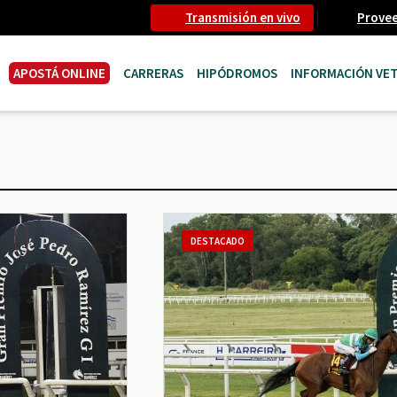
Transmisión en vivo
Prove
APOSTÁ ONLINE
CARRERAS
HIPÓDROMOS
INFORMACIÓN VET
DESTACADO