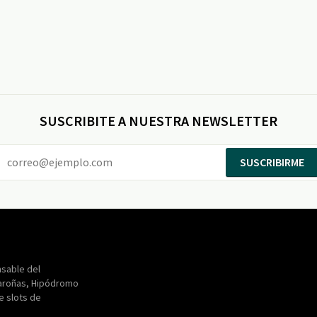
SUSCRIBITE A NUESTRA NEWSLETTER
SUSCRIBIRME
Entertainment
Maroñas
sable del
aroñas, Hipódromo
de slots de