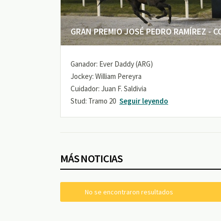
GRAN PREMIO JOSÉ PEDRO RAMÍREZ - COP
Ganador: Ever Daddy (ARG)
Jockey: William Pereyra
Cuidador: Juan F. Saldivia
Stud: Tramo 20
Seguir leyendo
MÁS NOTICIAS
No se encontraron resultados