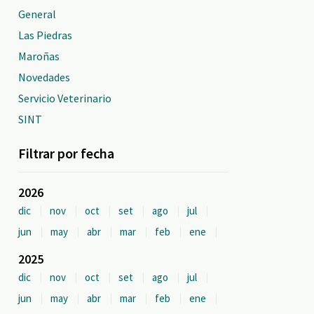
General
Las Piedras
Maroñas
Novedades
Servicio Veterinario
SINT
Filtrar por fecha
2026
dic
nov
oct
set
ago
jul
jun
may
abr
mar
feb
ene
2025
dic
nov
oct
set
ago
jul
jun
may
abr
mar
feb
ene