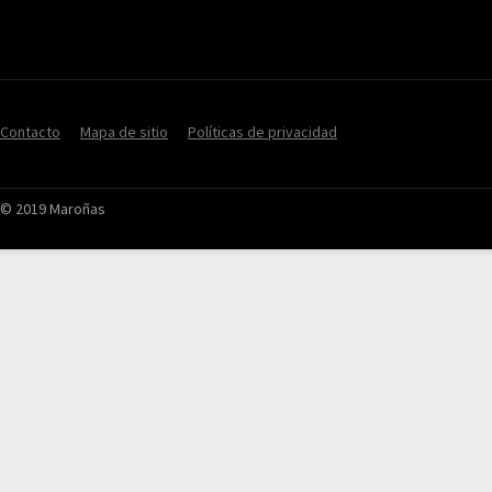
Contacto
Mapa de sitio
Políticas de privacidad
© 2019 Maroñas