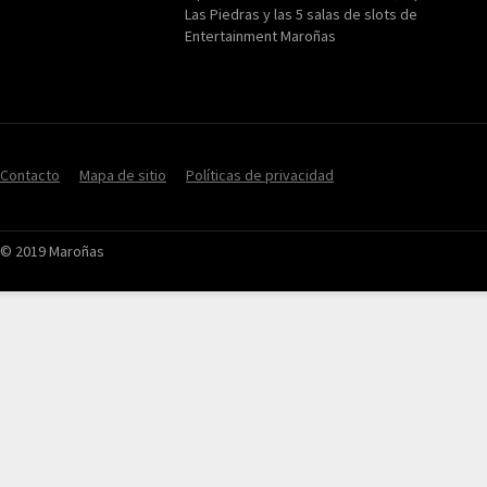
Las Piedras y las 5 salas de slots de
Entertainment Maroñas
Contacto
Mapa de sitio
Políticas de privacidad
© 2019 Maroñas