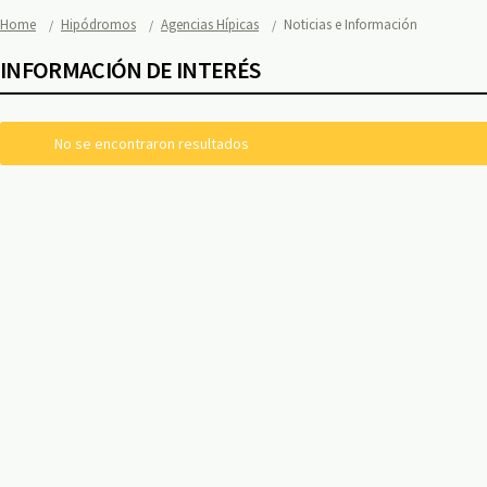
Home
Hipódromos
Agencias Hípicas
Noticias e Información
INFORMACIÓN DE INTERÉS
No se encontraron resultados