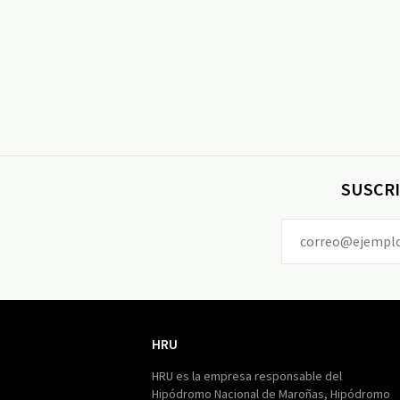
SUSCRI
HRU
HRU
HRU es la empresa responsable del
Hipódromo Nacional de Maroñas, Hipódromo