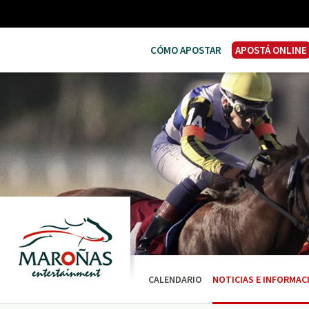
CÓMO APOSTAR
APOSTÁ ONLINE
CALENDARIO
NOTICIAS E INFORMAC