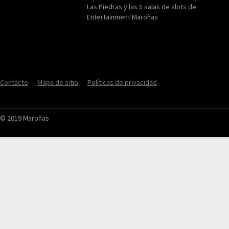
Las Piedras y las 5 salas de slots de
Entertainment Maroñas
Contacto
Mapa de sitio
Políticas de privacidad
© 2019 Maroñas