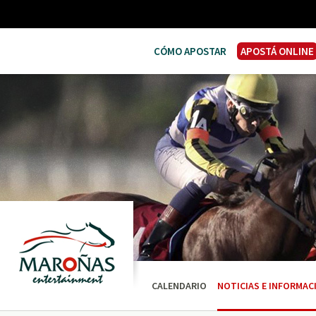
CÓMO APOSTAR
APOSTÁ ONLINE
CALENDARIO
NOTICIAS E INFORMAC