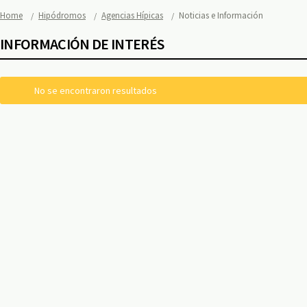
Home
Hipódromos
Agencias Hípicas
Noticias e Información
INFORMACIÓN DE INTERÉS
No se encontraron resultados