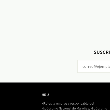
SUSCRI
HRU
HRU
HRU es la empresa responsable del
Hipódromo Nacional de Maroñas, Hipódromo