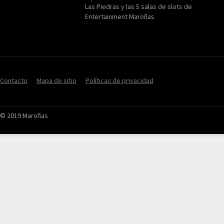
Las Piedras y las 5 salas de slots de
Entertainment Maroñas
Contacto
Mapa de sitio
Políticas de privacidad
© 2019 Maroñas