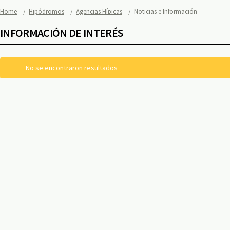
Home
Hipódromos
Agencias Hípicas
Noticias e Información
INFORMACIÓN DE INTERÉS
No se encontraron resultados