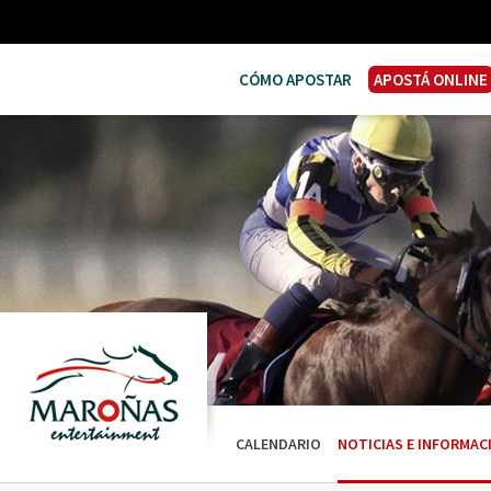
CÓMO APOSTAR
APOSTÁ ONLINE
CALENDARIO
NOTICIAS E INFORMAC