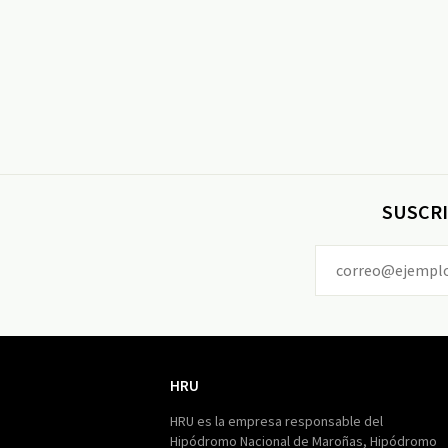
SUSCRI
HRU
HRU
HRU es la empresa responsable del
Hipódromo Nacional de Maroñas, Hipódromo