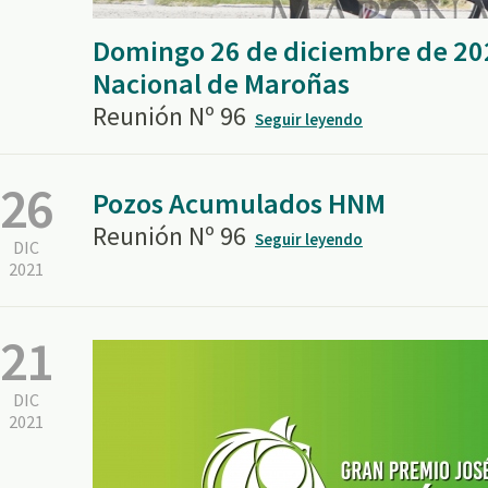
Domingo 26 de diciembre de 20
Nacional de Maroñas
Reunión Nº 96
Seguir leyendo
26
Pozos Acumulados HNM
Reunión Nº 96
Seguir leyendo
DIC
2021
21
DIC
2021