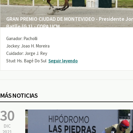
GRAN PREMIO CIUDAD DE MONTEVIDEO - Presidente Jo
Batlle (G 1) - COPA UCM
Ganador: Pacholli
Jockey: Joao H. Moreira
Cuidador: Jorge J. Rey
Stud: Hs. Bagé Do Sul
Seguir leyendo
MÁS NOTICIAS
30
DIC
2021