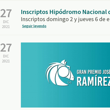
27
Inscriptos Hipódromo Nacional
Inscriptos domingo 2 y jueves 6 de 
DIC
Seguir leyendo
2021
27
DIC
2021