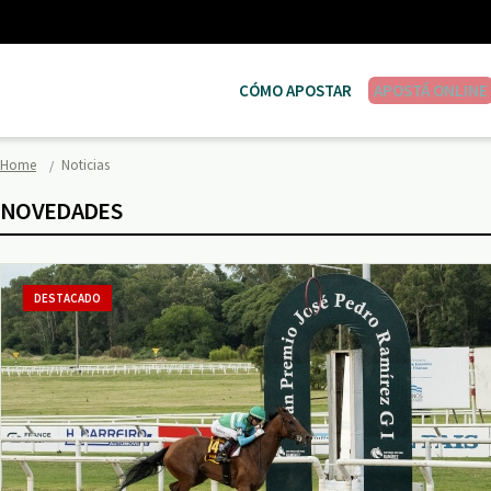
CÓMO APOSTAR
APOSTÁ ONLINE
Home
Noticias
NOVEDADES
DESTACADO