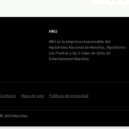
HRU
HRU
HRU es la empresa responsable del
Hipódromo Nacional de Maroñas, Hipódromo
Las Piedras y las 5 salas de slots de
Entertainment Maroñas
Contacto
Mapa de sitio
Políticas de privacidad
© 2019 Maroñas