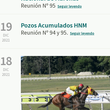
Reunión Nº 95
Seguir leyendo
19
Pozos Acumulados HNM
Reunión Nº 94 y 95.
Seguir leyendo
DIC
2021
18
DIC
2021