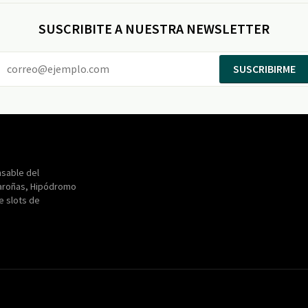
SUSCRIBITE A NUESTRA NEWSLETTER
SUSCRIBIRME
Entertainment
Maroñas
sable del
aroñas, Hipódromo
de slots de