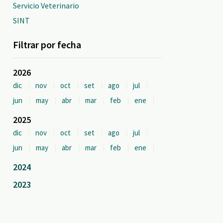
Servicio Veterinario
SINT
Filtrar por fecha
2026
dic
nov
oct
set
ago
jul
jun
may
abr
mar
feb
ene
2025
dic
nov
oct
set
ago
jul
jun
may
abr
mar
feb
ene
2024
2023