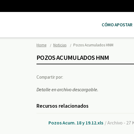
CÓMO APOSTAR
Home
Noticias
Pozos Acumulados HNM
POZOS ACUMULADOS HNM
Compartir por:
Detalle en archivo descargable.
Recursos relacionados
Pozos Acum. 18 y 19.12.xls
/ Archivo - 27 