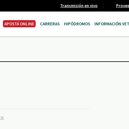
Transmisión en vivo
Prove
APOSTÁ ONLINE
CARRERAS
HIPÓDROMOS
INFORMACIÓN VET
KB