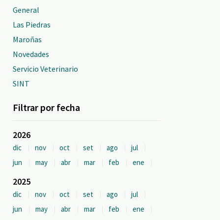
General
Las Piedras
Maroñas
Novedades
Servicio Veterinario
SINT
Filtrar por fecha
2026
dic
nov
oct
set
ago
jul
jun
may
abr
mar
feb
ene
2025
dic
nov
oct
set
ago
jul
jun
may
abr
mar
feb
ene