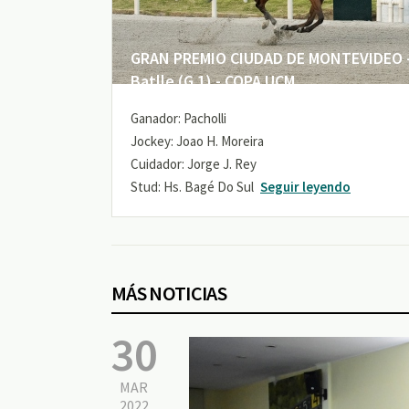
GRAN PREMIO CIUDAD DE MONTEVIDEO -
Batlle (G 1) - COPA UCM
Ganador: Pacholli
Jockey: Joao H. Moreira
Cuidador: Jorge J. Rey
Stud: Hs. Bagé Do Sul
Seguir leyendo
MÁS NOTICIAS
30
MAR
2022