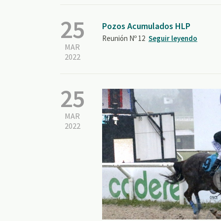
25
Pozos Acumulados HLP
Reunión Nº 12
Seguir leyendo
MAR
2022
25
MAR
2022