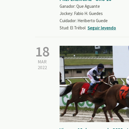
Ganador: Que Aguante
Jockey: Fabio H. Guedes
Cuidador: Heriberto Guede
Stud: El Trébol
Seguir leyendo
18
MAR
2022