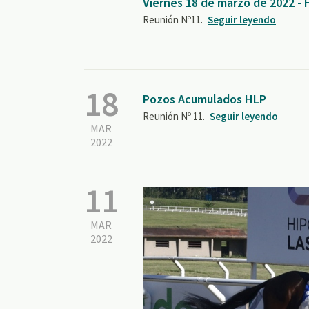
Viernes 18 de marzo de 2022 -
Reunión Nº11.
Seguir leyendo
18
Pozos Acumulados HLP
Reunión Nº 11.
Seguir leyendo
MAR
2022
11
MAR
2022