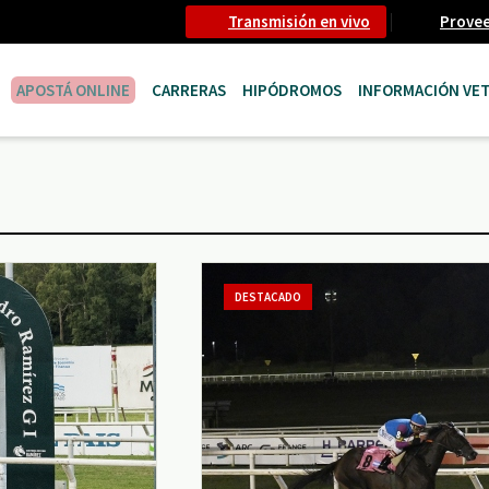
Transmisión en vivo
Prove
APOSTÁ ONLINE
CARRERAS
HIPÓDROMOS
INFORMACIÓN VET
DESTACADO