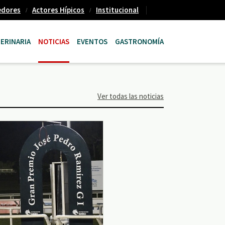
edores
Actores Hípicos
Institucional
ERINARIA
NOTICIAS
EVENTOS
GASTRONOMÍA
Ver todas las noticias