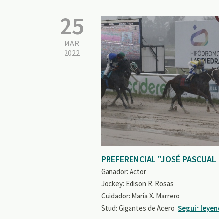
25
MAR
2022
PREFERENCIAL "JOSÉ PASCUAL
Ganador: Actor
Jockey: Edison R. Rosas
Cuidador: María X. Marrero
Stud: Gigantes de Acero
Seguir leye