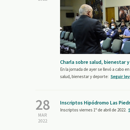
Charla sobre salud, bienestar 
En la jornada de ayer se llevó a cabo 
salud, bienestar y deporte:
Seguir le
28
Inscriptos Hipódromo Las Pied
Inscriptos viernes 1º de abril de 2022.
MAR
2022