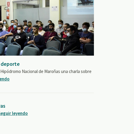
y deporte
en Hipódromo Nacional de Maroñas una charla sobre
yendo
ras
Seguir leyendo