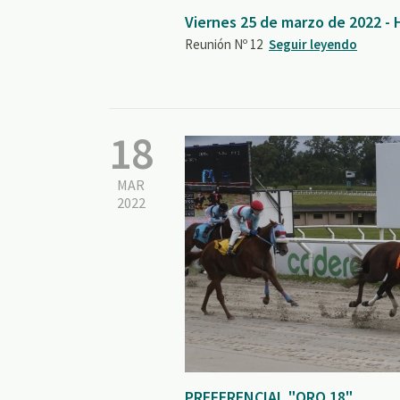
Viernes 25 de marzo de 2022 -
Reunión Nº 12
Seguir leyendo
18
MAR
2022
PREFERENCIAL "ORO 18"