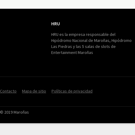
HRU
HRU
HRU es la empresa responsable del
Hipódromo Nacional de Maroñas, Hipódromo
Las Piedras y las 5 salas de slots de
Entertainment Maroñas
Contacto
Mapa de sitio
Políticas de privacidad
© 2019 Maroñas