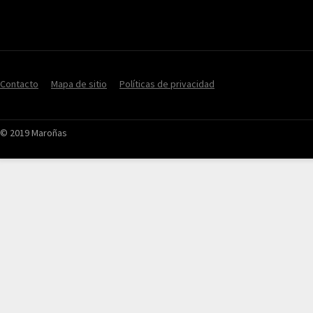
Contacto
Mapa de sitio
Políticas de privacidad
© 2019 Maroñas