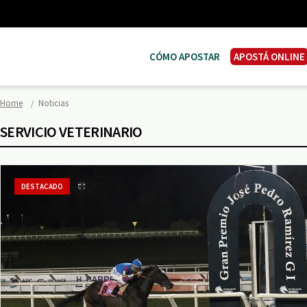
CÓMO APOSTAR
APOSTÁ ONLINE
Home
Noticias
SERVICIO VETERINARIO
DESTACADO