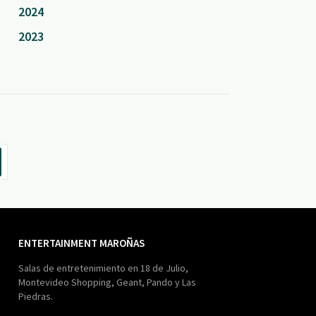
2024
2023
ENTERTAINMENT MAROÑAS
Salas de entretenimiento en 18 de Julio,
Montevideo Shopping, Geant, Pando y Las
Piedras.