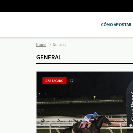
CÓMO APOSTAR
Home
Noticias
GENERAL
DESTACADO