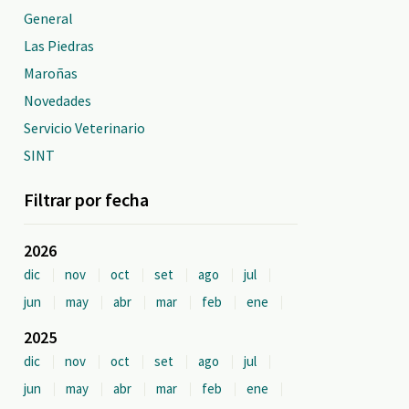
General
Las Piedras
Maroñas
Novedades
Servicio Veterinario
SINT
Filtrar por fecha
2026
dic
nov
oct
set
ago
jul
jun
may
abr
mar
feb
ene
2025
dic
nov
oct
set
ago
jul
jun
may
abr
mar
feb
ene