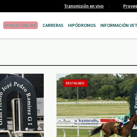
Transmisión en vivo
Prove
APOSTÁ ONLINE
CARRERAS
HIPÓDROMOS
INFORMACIÓN VET
DESTACADO