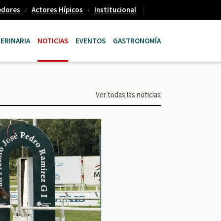
edores
Actores Hípicos
Institucional
ERINARIA
NOTICIAS
EVENTOS
GASTRONOMÍA
Ver todas las noticias