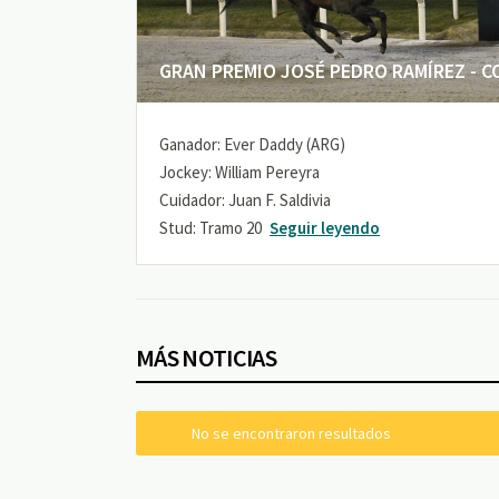
GRAN PREMIO JOSÉ PEDRO RAMÍREZ - COP
Ganador: Ever Daddy (ARG)
Jockey: William Pereyra
Cuidador: Juan F. Saldivia
Stud: Tramo 20
Seguir leyendo
MÁS NOTICIAS
No se encontraron resultados