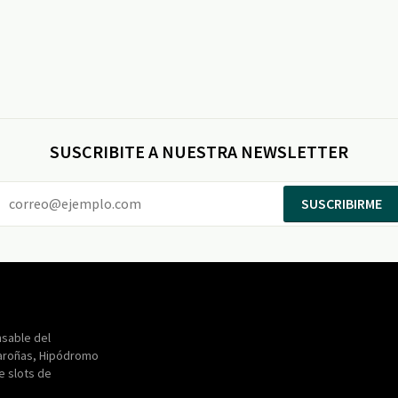
SUSCRIBITE A NUESTRA NEWSLETTER
SUSCRIBIRME
Entertainment
Maroñas
sable del
aroñas, Hipódromo
de slots de