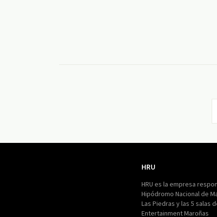
HRU
HRU
HRU es la empresa respon
Hipódromo Nacional de M
Las Piedras y las 5 salas 
Entertainment Maroñas