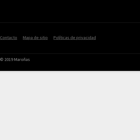
Contacto
Mapa de sitio
Políticas de privacidad
© 2019 Maroñas