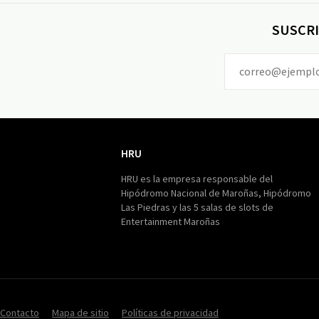
SUSCRI
HRU
HRU
HRU es la empresa responsable del
Hipódromo Nacional de Maroñas, Hipódromo
Las Piedras y las 5 salas de slots de
Entertainment Maroñas
Contacto
Mapa de sitio
Políticas de privacidad