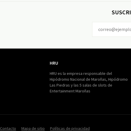
SUSCRI
HRU
HRU
HRU es la empresa responsable del
Hipódromo Nacional de Maroñas, Hipódromo
Las Piedras y las 5 salas de slots de
Entertainment Maroñas
Contacto
Mapa de sitio
Políticas de privacidad