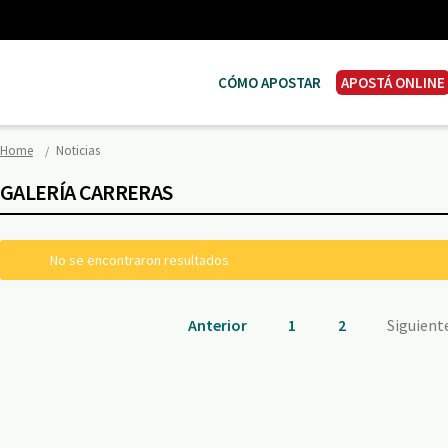
CÓMO APOSTAR
APOSTÁ ONLINE
Home
Noticias
GALERÍA CARRERAS
No se encontraron resultados
Anterior
1
2
Siguient