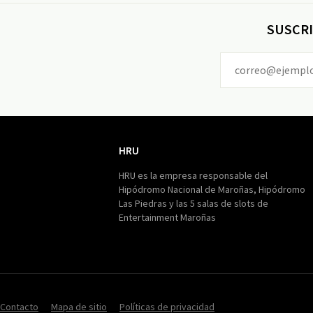
SUSCRI
HRU
HRU
HRU es la empresa responsable del
Hipódromo Nacional de Maroñas, Hipódromo
Las Piedras y las 5 salas de slots de
Entertainment Maroñas
Contacto
Mapa de sitio
Políticas de privacidad