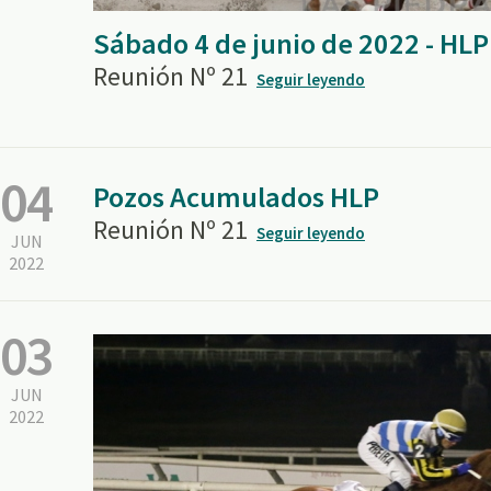
Sábado 4 de junio de 2022 - HLP
Reunión Nº 21
Seguir leyendo
04
Pozos Acumulados HLP
Reunión Nº 21
Seguir leyendo
JUN
2022
03
JUN
2022