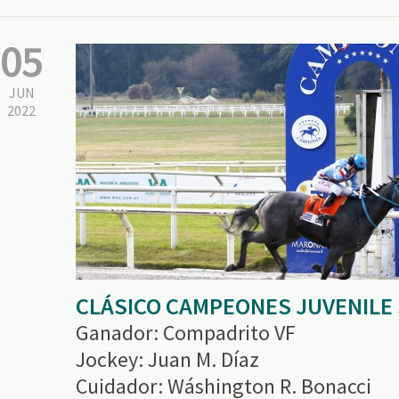
05
JUN
2022
CLÁSICO CAMPEONES JUVENILE
Ganador: Compadrito VF
Jockey: Juan M. Díaz
Cuidador: Wáshington R. Bonacci