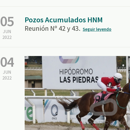
05
Pozos Acumulados HNM
Reunión Nº 42 y 43.
Seguir leyendo
JUN
2022
04
JUN
2022