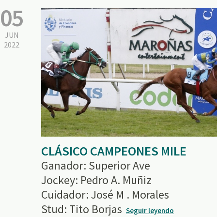
05
JUN
2022
CLÁSICO CAMPEONES MILE
Ganador: Superior Ave
Jockey: Pedro A. Muñiz
Cuidador: José M . Morales
Stud: Tito Borjas
Seguir leyendo