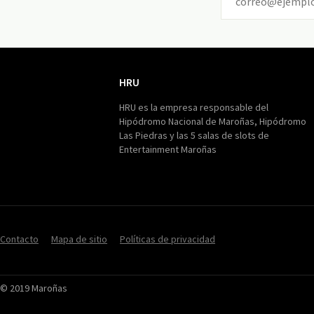
HRU
HRU
HRU es la empresa responsable del
Hipódromo Nacional de Maroñas, Hipódromo
Las Piedras y las 5 salas de slots de
Entertainment Maroñas
Contacto
Mapa de sitio
Políticas de privacidad
© 2019 Maroñas