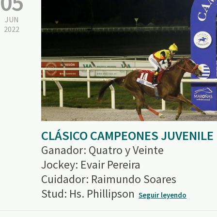
05
JUN
2022
CLÁSICO CAMPEONES JUVENILE 
Ganador: Quatro y Veinte
Jockey: Evair Pereira
Cuidador: Raimundo Soares
Stud: Hs. Phillipson
Seguir leyendo