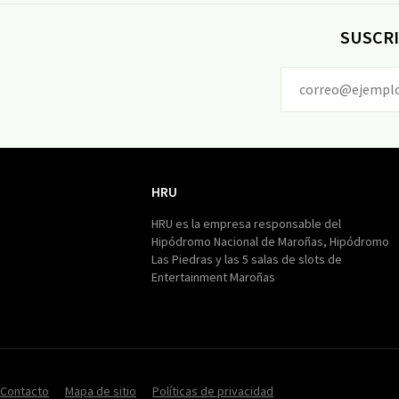
SUSCRI
HRU
HRU
HRU es la empresa responsable del
Hipódromo Nacional de Maroñas, Hipódromo
Las Piedras y las 5 salas de slots de
Entertainment Maroñas
Contacto
Mapa de sitio
Políticas de privacidad