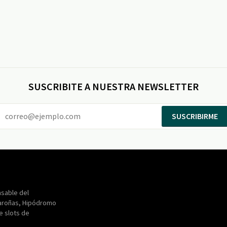
SUSCRIBITE A NUESTRA NEWSLETTER
SUSCRIBIRME
Entertainment
Maroñas
sable del
aroñas, Hipódromo
de slots de