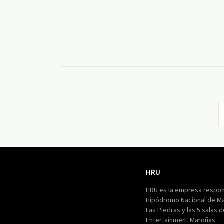
HRU
HRU
HRU es la empresa respon
Hipódromo Nacional de M
Las Piedras y las 5 salas 
Entertainment Maroñas