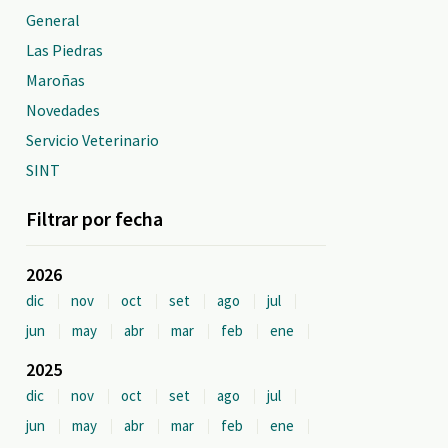
General
Las Piedras
Maroñas
Novedades
Servicio Veterinario
SINT
Filtrar por fecha
2026
dic
nov
oct
set
ago
jul
jun
may
abr
mar
feb
ene
2025
dic
nov
oct
set
ago
jul
jun
may
abr
mar
feb
ene