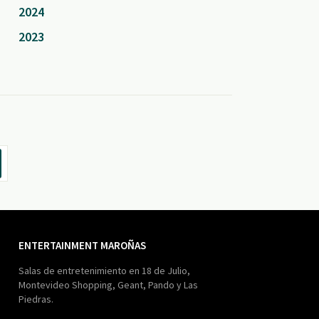
2024
2023
ENTERTAINMENT MAROÑAS
Salas de entretenimiento en 18 de Julio,
Montevideo Shopping, Geant, Pando y Las
Piedras.