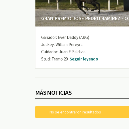
GRAN PREMIO JOSÉ PEDRO RAMÍREZ - COP
Ganador: Ever Daddy (ARG)
Jockey: William Pereyra
Cuidador: Juan F. Saldivia
Stud: Tramo 20
Seguir leyendo
MÁS NOTICIAS
No se encontraron resultados