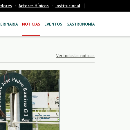
edores
Actores Hípicos
Institucional
ERINARIA
NOTICIAS
EVENTOS
GASTRONOMÍA
Ver todas las noticias