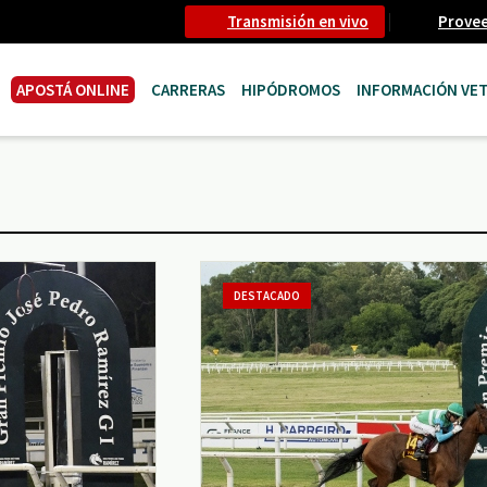
Transmisión en vivo
Prove
APOSTÁ ONLINE
CARRERAS
HIPÓDROMOS
INFORMACIÓN VET
DESTACADO