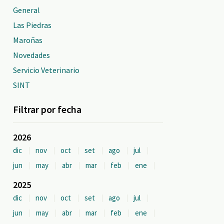
General
Las Piedras
Maroñas
Novedades
Servicio Veterinario
SINT
Filtrar por fecha
2026
dic
nov
oct
set
ago
jul
jun
may
abr
mar
feb
ene
2025
dic
nov
oct
set
ago
jul
jun
may
abr
mar
feb
ene