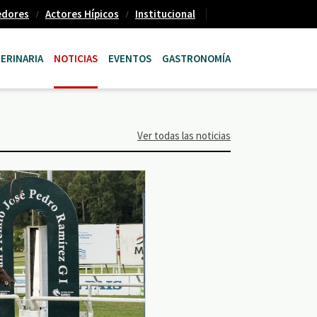
edores
Actores Hípicos
Institucional
ERINARIA
NOTICIAS
EVENTOS
GASTRONOMÍA
Ver todas las noticias