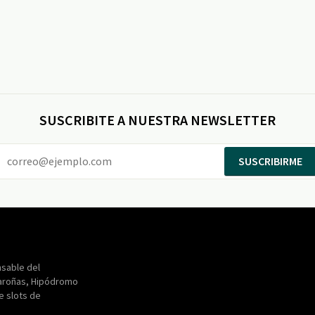
SUSCRIBITE A NUESTRA NEWSLETTER
SUSCRIBIRME
Entertainment
Maroñas
sable del
aroñas, Hipódromo
de slots de