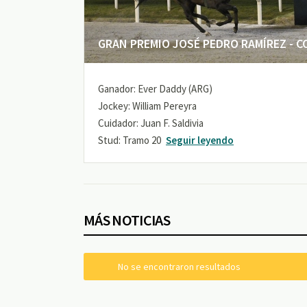
GRAN PREMIO JOSÉ PEDRO RAMÍREZ - COP
Ganador: Ever Daddy (ARG)
Jockey: William Pereyra
Cuidador: Juan F. Saldivia
Stud: Tramo 20
Seguir leyendo
MÁS NOTICIAS
No se encontraron resultados