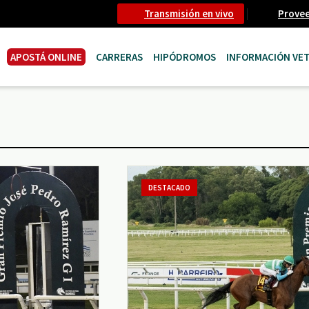
Transmisión en vivo
Prove
APOSTÁ ONLINE
CARRERAS
HIPÓDROMOS
INFORMACIÓN VET
DESTACADO