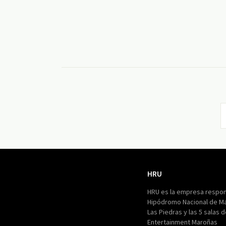
HRU
HRU
HRU es la empresa respon
Hipódromo Nacional de M
Las Piedras y las 5 salas 
Entertainment Maroñas