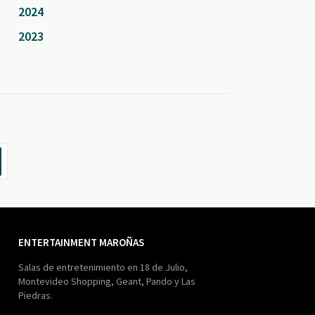
2024
2023
ENTERTAINMENT MAROÑAS
Salas de entretenimiento en 18 de Julio,
Montevideo Shopping, Geant, Pando y Las
Piedras.