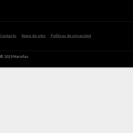
Contacto
Mapa de sitio
Políticas de privacidad
© 2019 Maroñas