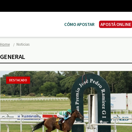
CÓMO APOSTAR
APOSTÁ ONLINE
Home
Noticias
GENERAL
DESTACADO