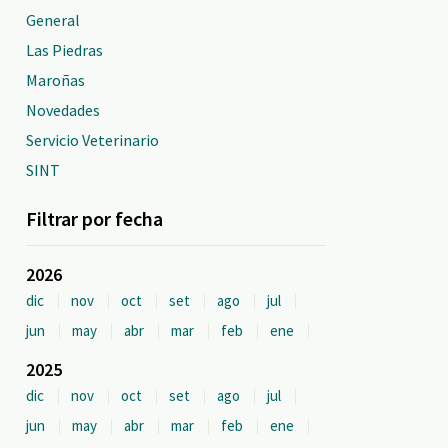
General
Las Piedras
Maroñas
Novedades
Servicio Veterinario
SINT
Filtrar por fecha
2026
dic
nov
oct
set
ago
jul
jun
may
abr
mar
feb
ene
2025
dic
nov
oct
set
ago
jul
jun
may
abr
mar
feb
ene