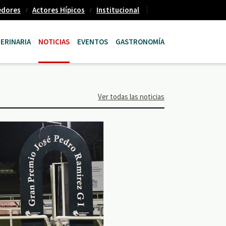
edores
Actores Hípicos
Institucional
ERINARIA
NOTICIAS
EVENTOS
GASTRONOMÍA
Ver todas las noticias