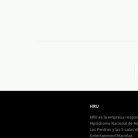
HRU
HRU
HRU es la empresa respon
Hipódromo Nacional de M
Las Piedras y las 5 salas 
Entertainment Maroñas