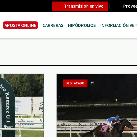
Transmisión en vivo
Prove
APOSTÁ ONLINE
CARRERAS
HIPÓDROMOS
INFORMACIÓN VET
DESTACADO