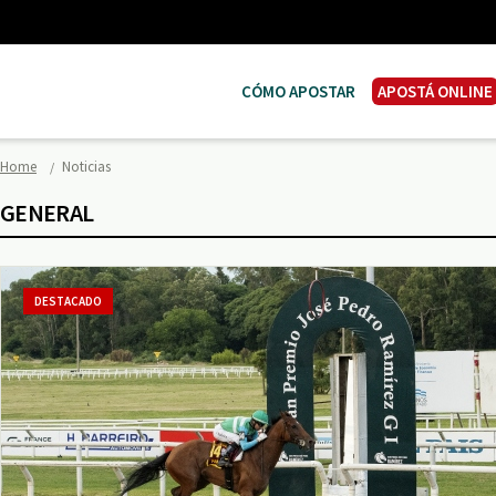
CÓMO APOSTAR
APOSTÁ ONLINE
Home
Noticias
GENERAL
DESTACADO