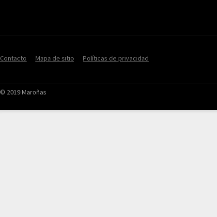
Contacto
Mapa de sitio
Políticas de privacidad
© 2019 Maroñas