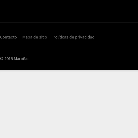
Contacto
Mapa de sitio
Políticas de privacidad
© 2019 Maroñas