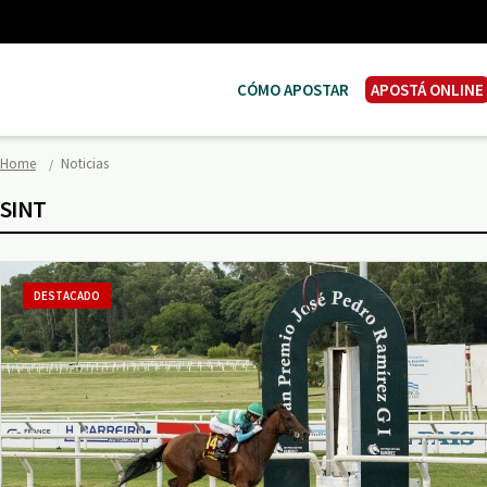
CÓMO APOSTAR
APOSTÁ ONLINE
Home
Noticias
SINT
DESTACADO