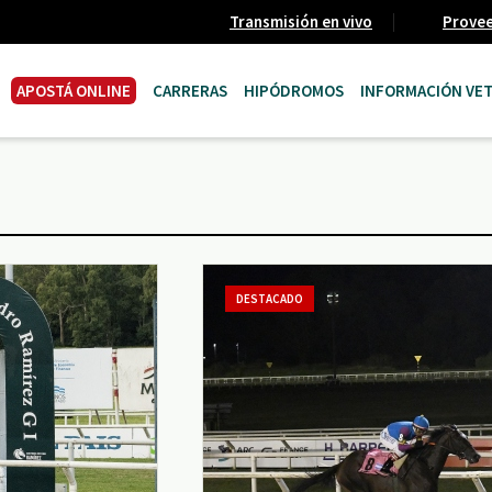
Transmisión en vivo
Prove
APOSTÁ ONLINE
CARRERAS
HIPÓDROMOS
INFORMACIÓN VET
DESTACADO