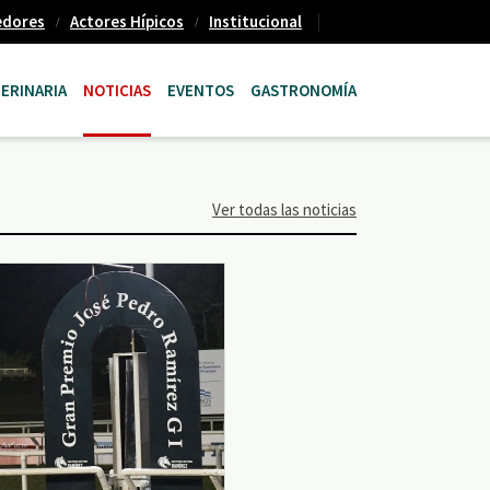
edores
Actores Hípicos
Institucional
ERINARIA
NOTICIAS
EVENTOS
GASTRONOMÍA
Ver todas las noticias