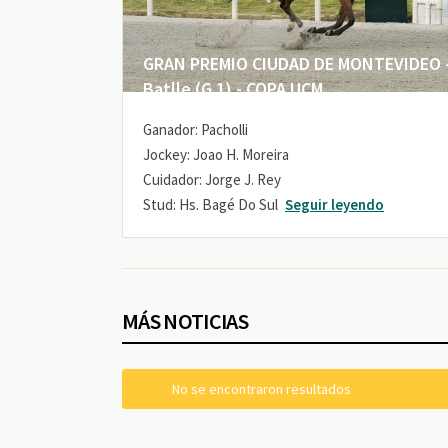
GRAN PREMIO CIUDAD DE MONTEVIDEO -
Batlle (G 1) - COPA UCM
Ganador: Pacholli
Jockey: Joao H. Moreira
Cuidador: Jorge J. Rey
Stud: Hs. Bagé Do Sul
Seguir leyendo
MÁS NOTICIAS
No se encontraron resultados