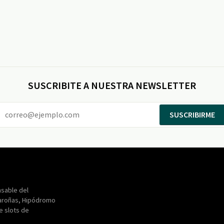
SUSCRIBITE A NUESTRA NEWSLETTER
SUSCRIBIRME
Entertainment
Maroñas
sable del
aroñas, Hipódromo
de slots de