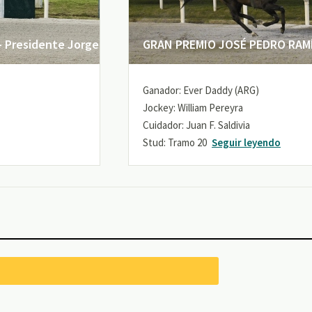
 Presidente Jorge
GRAN PREMIO JOSÉ PEDRO RAMÍR
Ganador: Ever Daddy (ARG)
Jockey: William Pereyra
Cuidador: Juan F. Saldivia
Stud: Tramo 20
Seguir leyendo