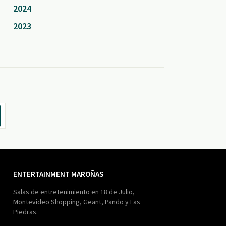
2024
2023
ENTERTAINMENT MAROÑAS
Salas de entretenimiento en 18 de Julio,
Montevideo Shopping, Geant, Pando y Las
Piedras.