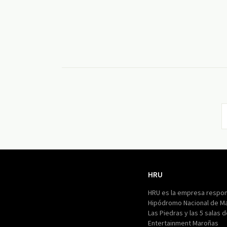
HRU
HRU
HRU es la empresa respon
Hipódromo Nacional de M
Las Piedras y las 5 salas 
Entertainment Maroñas