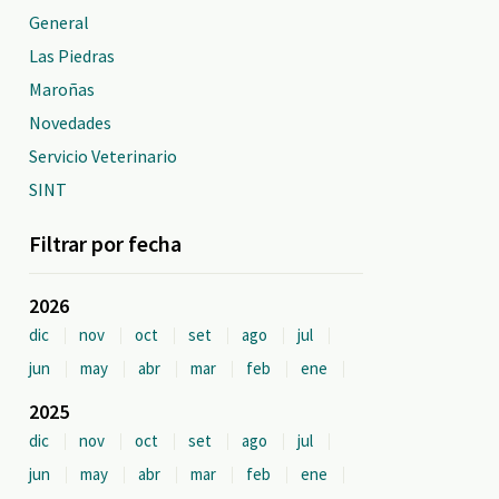
General
Las Piedras
Maroñas
Novedades
Servicio Veterinario
SINT
Filtrar por fecha
2026
dic
nov
oct
set
ago
jul
jun
may
abr
mar
feb
ene
2025
dic
nov
oct
set
ago
jul
jun
may
abr
mar
feb
ene