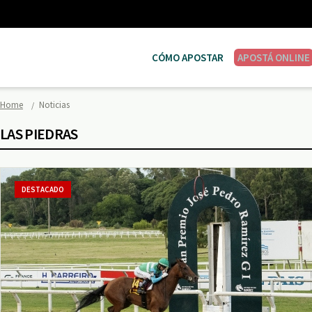
CÓMO APOSTAR
APOSTÁ ONLINE
Home
Noticias
LAS PIEDRAS
DESTACADO