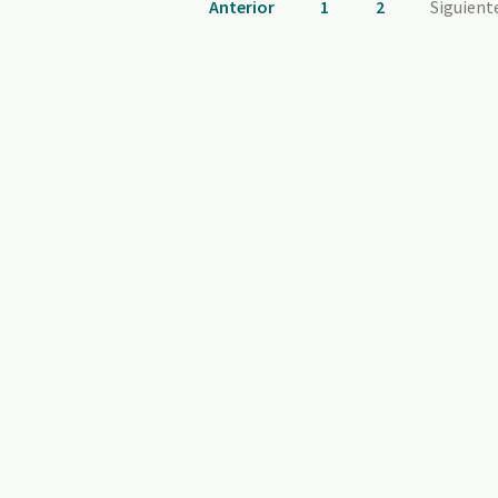
Anterior
1
2
Siguient