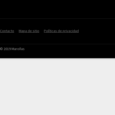
Contacto
Mapa de sitio
Políticas de privacidad
© 2019 Maroñas