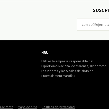
SUSCRI
HRU
HRU
HRU es la empresa responsable del
Hipódromo Nacional de Maroñas, Hipódromo
Las Piedras y las 5 salas de slots de
Entertainment Maroñas
Contacto
Mapa de sitio
Políticas de privacidad