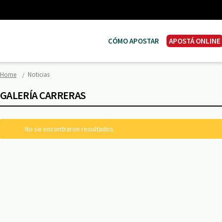
CÓMO APOSTAR
APOSTÁ ONLINE
Home
Noticias
GALERÍA CARRERAS
No se encontraron resultados