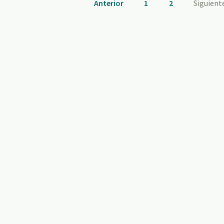
Anterior
1
2
Siguient