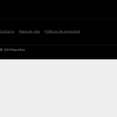
Contacto
Mapa de sitio
Políticas de privacidad
© 2019 Maroñas