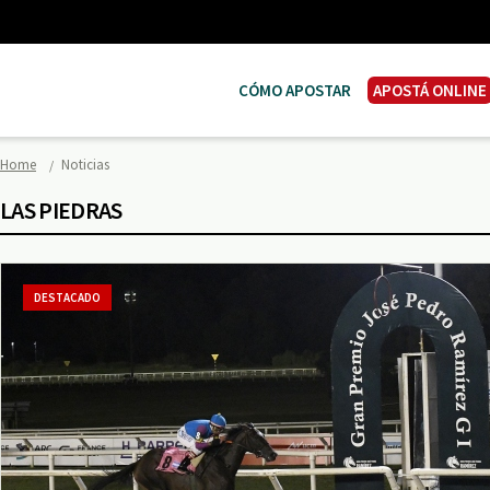
CÓMO APOSTAR
APOSTÁ ONLINE
Home
Noticias
LAS PIEDRAS
DESTACADO