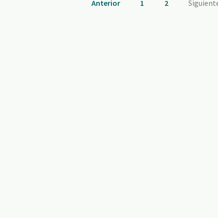
Anterior
1
2
Siguient