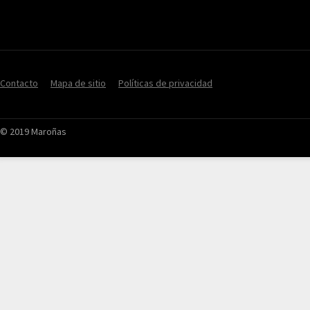
Contacto
Mapa de sitio
Políticas de privacidad
© 2019 Maroñas