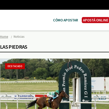
CÓMO APOSTAR
APOSTÁ ONLINE
Home
Noticias
LAS PIEDRAS
DESTACADO