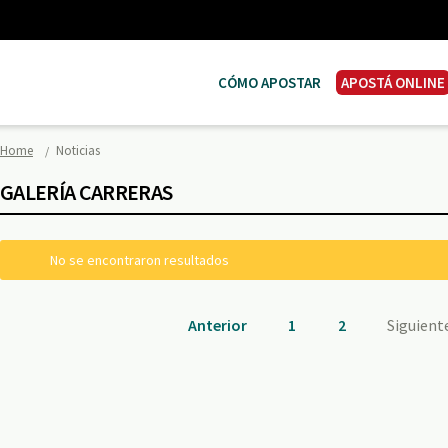
CÓMO APOSTAR
APOSTÁ ONLINE
Home
Noticias
GALERÍA CARRERAS
No se encontraron resultados
Anterior
1
2
Siguient