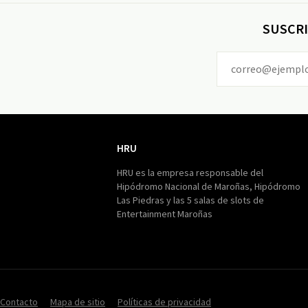
SUSCRI
HRU
HRU
HRU es la empresa responsable del
Hipódromo Nacional de Maroñas, Hipódromo
Las Piedras y las 5 salas de slots de
Entertainment Maroñas
Contacto
Mapa de sitio
Políticas de privacidad