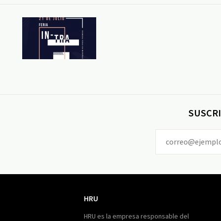
SUSCRI
HRU
HRU
HRU es la empresa responsable del