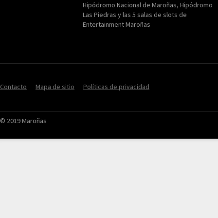
Hipódromo Nacional de Maroñas, Hipódromo
Las Piedras y las 5 salas de slots de
Entertainment Maroñas
Contacto
Mapa de sitio
Políticas de privacidad
© 2019 Maroñas