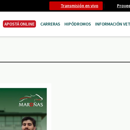
Transmisión en vivo
Prove
APOSTÁ ONLINE
CARRERAS
HIPÓDROMOS
INFORMACIÓN VET