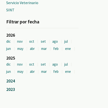
Servicio Veterinario
SINT
Filtrar por fecha
2026
dic
nov
oct
set
ago
jul
jun
may
abr
mar
feb
ene
2025
dic
nov
oct
set
ago
jul
jun
may
abr
mar
feb
ene
2024
2023