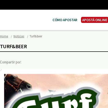
CÓMO APOSTAR
APOSTÁ ONLINE
Home
Noticias
Turf&Beer
TURF&BEER
Compartir por: