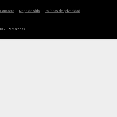
Contacto
Mapa de sitio
Políticas de privacidad
© 2019 Maroñas