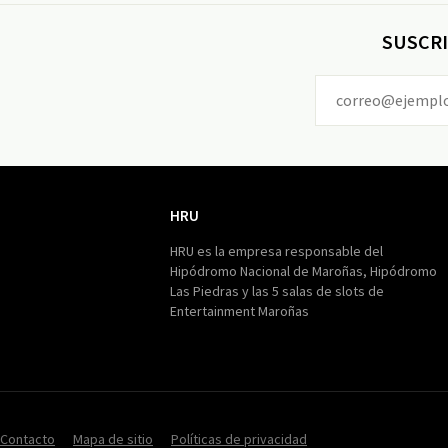
SUSCRI
HRU
HRU
HRU es la empresa responsable del
Hipódromo Nacional de Maroñas, Hipódromo
Las Piedras y las 5 salas de slots de
Entertainment Maroñas
Contacto
Mapa de sitio
Políticas de privacidad