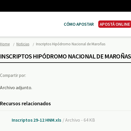
CÓMO APOSTAR
APOSTÁ ONLINE
Home
Noticias
Inscriptos Hipódromo Nacional de Maroñas
INSCRIPTOS HIPÓDROMO NACIONAL DE MAROÑAS
Compartir por:
Archivo adjunto.
Recursos relacionados
Inscriptos 29-12 HNM.xls
/ Archivo - 64 KB