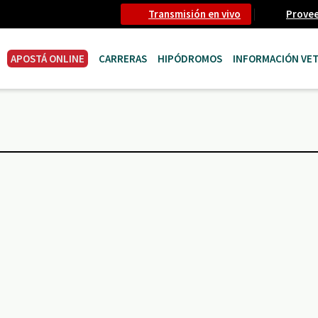
Transmisión en vivo
Prove
APOSTÁ ONLINE
CARRERAS
HIPÓDROMOS
INFORMACIÓN VET