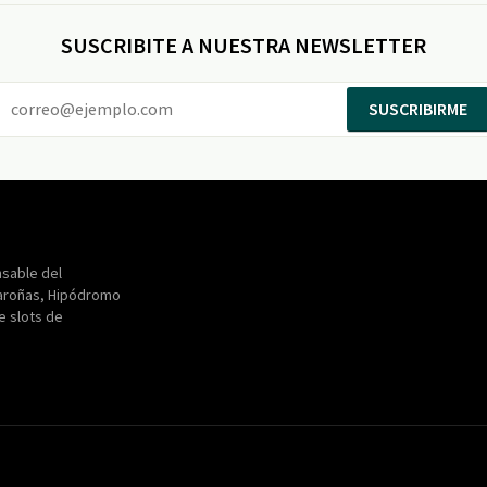
SUSCRIBITE A NUESTRA NEWSLETTER
SUSCRIBIRME
Entertainment
Maroñas
sable del
aroñas, Hipódromo
de slots de