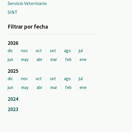
Servicio Veterinario
SINT
Filtrar por fecha
2026
dic
nov
oct
set
ago
jul
jun
may
abr
mar
feb
ene
2025
dic
nov
oct
set
ago
jul
jun
may
abr
mar
feb
ene
2024
2023