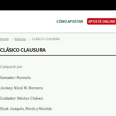
CÓMO APOSTAR
APOSTÁ ONLINE
Home
Noticias
CLÁSICO CLAUSURA
CLÁSICO CLAUSURA
Compartir por:
Ganador: Romulo
Jockey: Nicol M. Romero
Cuidador: Néstor Chávez
Stud: Joaquín, Rocío y Nicolás