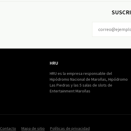
SUSCRI
HRU
HRU
HRU es la empresa responsable del
Hipódromo Nacional de Maroñas, Hipódromo
Las Piedras y las 5 salas de slots de
Entertainment Maroñas
Contacto
Mapa de sitio
Políticas de privacidad