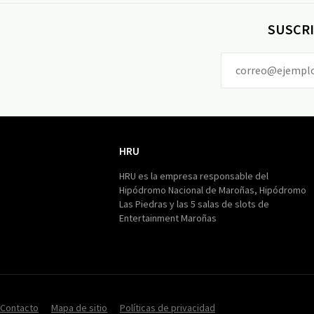
SUSCRI
HRU
HRU
HRU es la empresa responsable del
Hipódromo Nacional de Maroñas, Hipódromo
Las Piedras y las 5 salas de slots de
Entertainment Maroñas
Contacto
Mapa de sitio
Políticas de privacidad