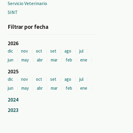
Servicio Veterinario
SINT
Filtrar por fecha
2026
dic
nov
oct
set
ago
jul
jun
may
abr
mar
feb
ene
2025
dic
nov
oct
set
ago
jul
jun
may
abr
mar
feb
ene
2024
2023