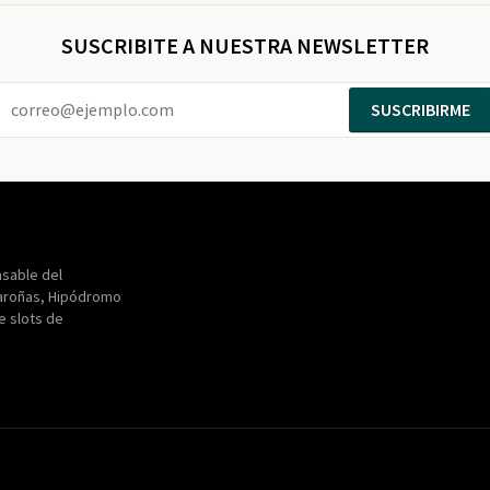
SUSCRIBITE A NUESTRA NEWSLETTER
SUSCRIBIRME
Entertainment
Maroñas
sable del
aroñas, Hipódromo
de slots de