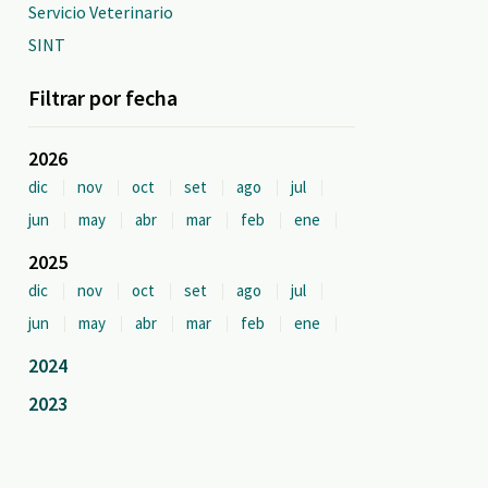
Servicio Veterinario
SINT
Filtrar por fecha
2026
dic
nov
oct
set
ago
jul
jun
may
abr
mar
feb
ene
2025
dic
nov
oct
set
ago
jul
jun
may
abr
mar
feb
ene
2024
2023