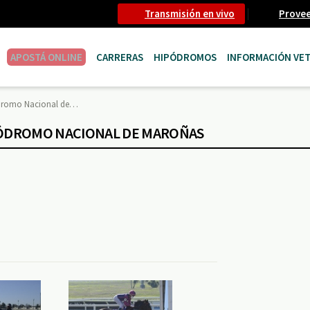
Transmisión en vivo
Prove
APOSTÁ ONLINE
CARRERAS
HIPÓDROMOS
INFORMACIÓN VET
ódromo Nacional de…
IPÓDROMO NACIONAL DE MAROÑAS