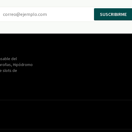
SUSCRIBIRME
Entertainment
Maroñas
sable del
aroñas, Hipódromo
de slots de