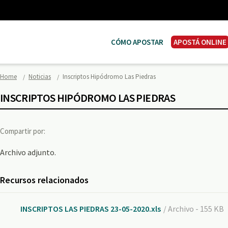
CÓMO APOSTAR
APOSTÁ ONLINE
Home
Noticias
Inscriptos Hipódromo Las Piedras
INSCRIPTOS HIPÓDROMO LAS PIEDRAS
Compartir por:
Archivo adjunto.
Recursos relacionados
INSCRIPTOS LAS PIEDRAS 23-05-2020.xls
/ Archivo - 155 KB