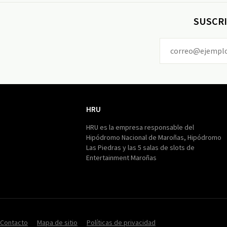
SUSCRI
HRU
HRU
HRU es la empresa responsable del
Hipódromo Nacional de Maroñas, Hipódromo
Las Piedras y las 5 salas de slots de
Entertainment Maroñas
Contacto
Mapa de sitio
Políticas de privacidad