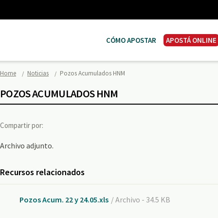
CÓMO APOSTAR
APOSTÁ ONLINE
Home
Noticias
Pozos Acumulados HNM
POZOS ACUMULADOS HNM
Compartir por:
Archivo adjunto.
Recursos relacionados
Pozos Acum. 22 y 24.05.xls
/ Archivo - 34.5 KB