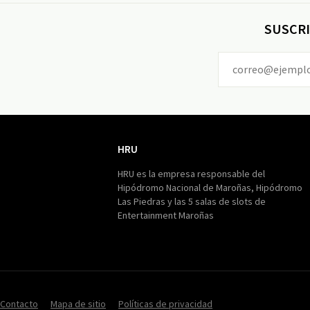
SUSCRI
HRU
HRU
HRU es la empresa responsable del
Hipódromo Nacional de Maroñas, Hipódromo
Las Piedras y las 5 salas de slots de
Entertainment Maroñas
Contacto
Mapa de sitio
Políticas de privacidad