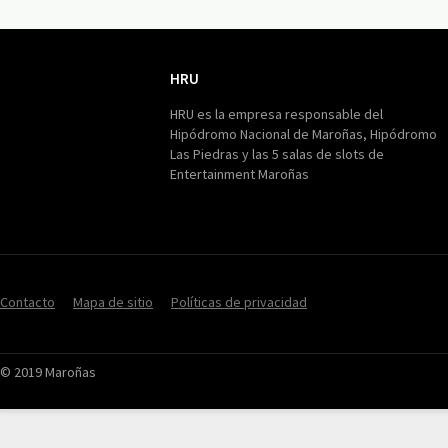
HRU
HRU
HRU es la empresa responsable del
Hipódromo Nacional de Maroñas, Hipódromo
Las Piedras y las 5 salas de slots de
Entertainment Maroñas
Contacto
Mapa de sitio
Políticas de privacidad
© 2019 Maroñas