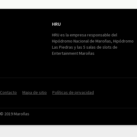
HRU
HRU
HRU es la empresa responsable del
Hipódromo Nacional de Maroñas, Hipódromo
Las Piedras y las 5 salas de slots de
Entertainment Maroñas
Contacto
Mapa de sitio
Políticas de privacidad
© 2019 Maroñas