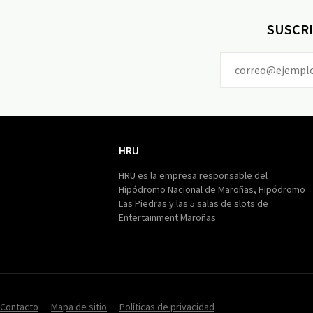
SUSCRI
HRU
HRU
HRU es la empresa responsable del
Hipódromo Nacional de Maroñas, Hipódromo
Las Piedras y las 5 salas de slots de
Entertainment Maroñas
Contacto
Mapa de sitio
Políticas de privacidad