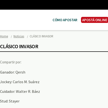
CÓMO APOSTAR
APOSTÁ ONLINE
Home
Noticias
CLÁSICO INVASOR
CLÁSICO INVASOR
Compartir por:
Ganador: Qersh
Jockey: Carlos M. Suárez
Cuidador: Walter R. Báez
Stud: Stayer