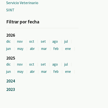
Servicio Veterinario
SINT
Filtrar por fecha
2026
dic
nov
oct
set
ago
jul
jun
may
abr
mar
feb
ene
2025
dic
nov
oct
set
ago
jul
jun
may
abr
mar
feb
ene
2024
2023