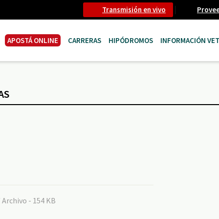
Transmisión en vivo
Prove
APOSTÁ ONLINE
CARRERAS
HIPÓDROMOS
INFORMACIÓN VET
AS
/ Archivo - 154 KB