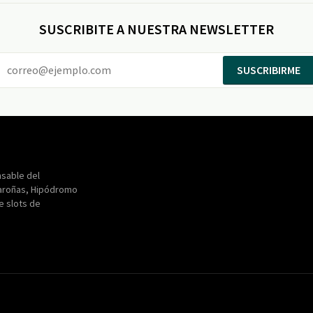
SUSCRIBITE A NUESTRA NEWSLETTER
SUSCRIBIRME
Entertainment
Maroñas
sable del
aroñas, Hipódromo
de slots de