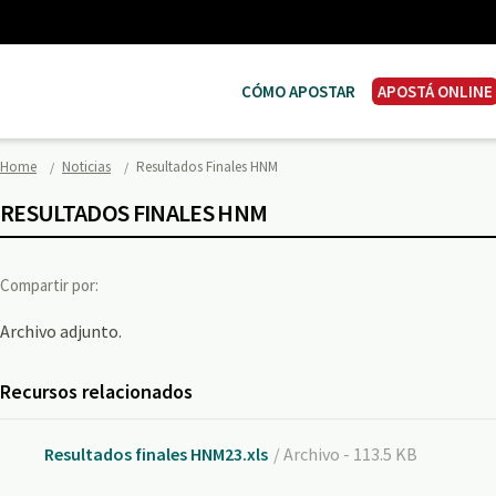
CÓMO APOSTAR
APOSTÁ ONLINE
Home
Noticias
Resultados Finales HNM
RESULTADOS FINALES HNM
Compartir por:
Archivo adjunto.
Recursos relacionados
Resultados finales HNM23.xls
/ Archivo - 113.5 KB