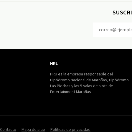
SUSCRI
HRU
HRU
HRU es la empresa responsable del
Hipódromo Nacional de Maroñas, Hipódromo
Las Piedras y las 5 salas de slots de
Entertainment Maroñas
Contacto
Mapa de sitio
Políticas de privacidad